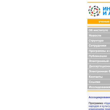
Ассоциированн
Программа
«Ада
народов и культу
изменениям при